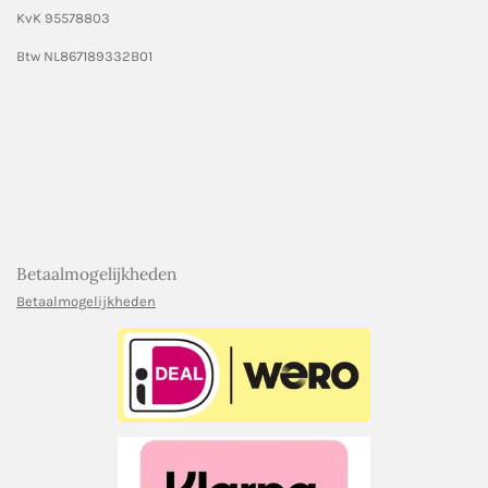
KvK 95578803
Btw NL867189332B01
Betaalmogelijkheden
Betaalmogelijkheden