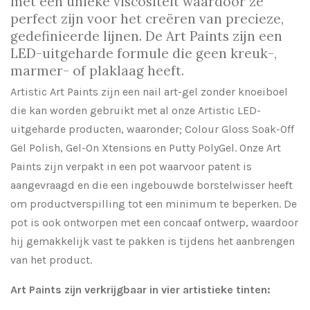
met een unieke viscositeit waardoor ze
perfect zijn voor het creëren van precieze,
gedefinieerde lijnen. De Art Paints zijn een
LED-uitgeharde formule die geen kreuk-,
marmer- of plaklaag heeft.
Artistic Art Paints zijn een nail art-gel zonder knoeiboel
die kan worden gebruikt met al onze Artistic LED-
uitgeharde producten, waaronder; Colour Gloss Soak-Off
Gel Polish, Gel-On Xtensions en Putty PolyGel. Onze Art
Paints zijn verpakt in een pot waarvoor patent is
aangevraagd en die een ingebouwde borstelwisser heeft
om productverspilling tot een minimum te beperken. De
pot is ook ontworpen met een concaaf ontwerp, waardoor
hij gemakkelijk vast te pakken is tijdens het aanbrengen
van het product.
Art Paints zijn verkrijgbaar in vier artistieke tinten: