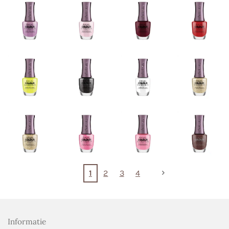
1
2
3
4
Informatie