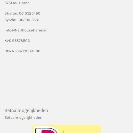
9751 AS Haren
Sharon: 0610525490
Sylvia: 0620015531
Info@Nailhouseharen.nl
KvK 95578803
Btw NL867189332B01
Betaalmogelijkheden
Betaalmogelijkheden