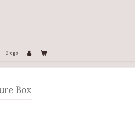
Blogs
Cure Box