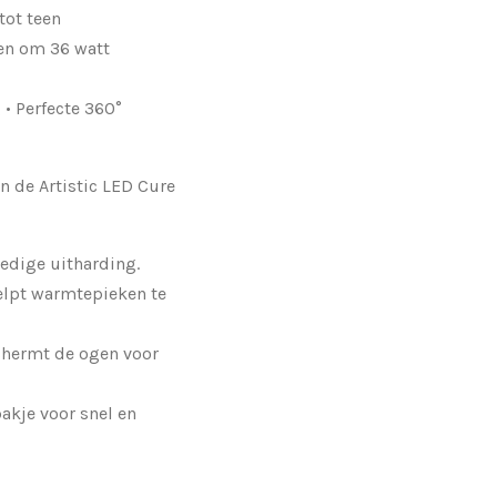
tot teen
en om 36 watt
• Perfecte 360°
 de Artistic LED Cure
edige uitharding.
lpt warmtepieken te
hermt de ogen voor
akje voor snel en