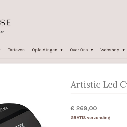
Tarieven
Opleidingen
Over Ons
Webshop
Artistic Led 
€ 269,00
GRATIS verzending