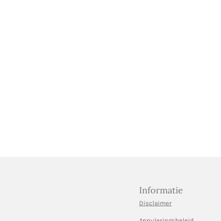
Informatie
Disclaimer
Annuleringsbeleid