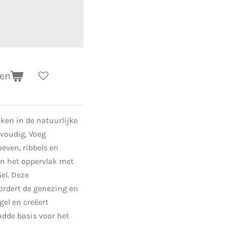
gen
ken in de natuurlijke
voudig. Voeg
oeven, ribbels en
n het oppervlak met
el. Deze
rdert de genezing en
gel en creëert
ladde basis voor het