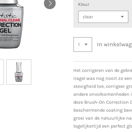
Kleur
In winkelwa
Het corrigeren van de gebre
nagel was nog nooit zo een
stevigheid toe, corrigeer gr
andere onvolkomenheden i
deze Brush-On Correction G
beschermende coating bevo
groei van de natuurlijke na
tegelijkertijd een perfect g