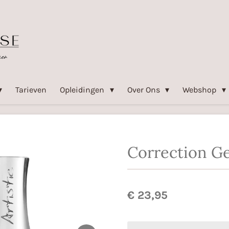
Tarieven
Opleidingen
Over Ons
Webshop
Correction Ge
€ 23,95