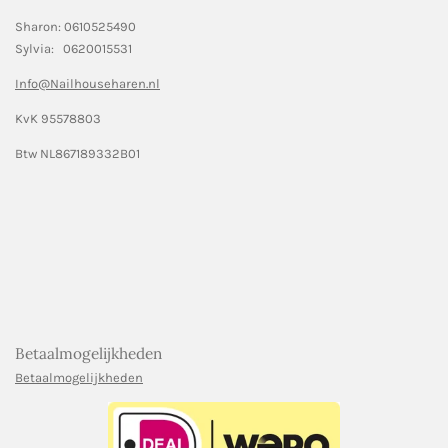
Sharon: 0610525490
Sylvia: 0620015531
Info@Nailhouseharen.nl
KvK 95578803
Btw NL867189332B01
Betaalmogelijkheden
Betaalmogelijkheden