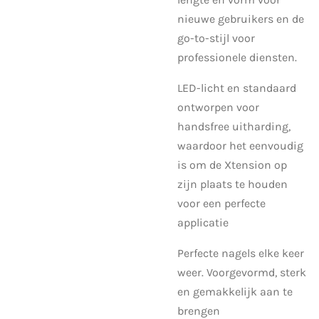
nieuwe gebruikers en de
go-to-stijl voor
professionele diensten.
LED-licht en standaard
ontworpen voor
handsfree uitharding,
waardoor het eenvoudig
is om de Xtension op
zijn plaats te houden
voor een perfecte
applicatie
Perfecte nagels elke keer
weer. Voorgevormd, sterk
en gemakkelijk aan te
brengen