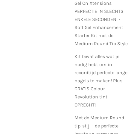
Gel On Xtensions
PERFECTIE IN SLECHTS
ENKELE SECONDEN! -
Soft Gel Enhancement
Starter Kit met de
Medium Round Tip Style
Kit bevat alles wat je
nodig hebt om in
recordtijd perfecte lange
nagels te maken! Plus
GRATIS Colour
Revolution tint
OPRECHT!
Met de Medium Round
tip-stijl - de perfecte
lengte en vorm voor