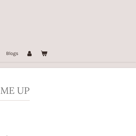
Blogs
 ME UP