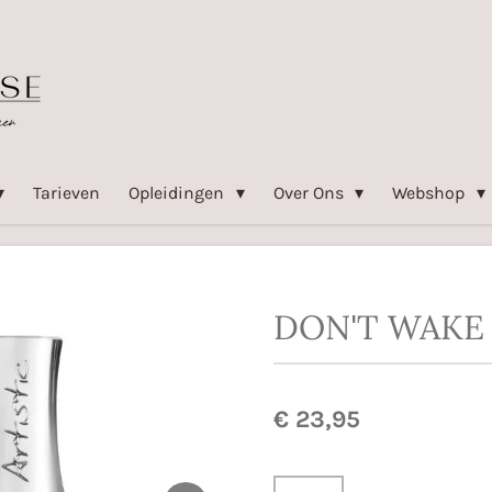
Tarieven
Opleidingen
Over Ons
Webshop
DON'T WAKE
€ 23,95