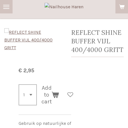
Ga
direct
naar
de
REFLECT SHINE
hoofdinhoud
BUFFER VIJL
400/4000 GRITT
€ 2,95
Add
to
cart
Gebruik op natuurlijke of