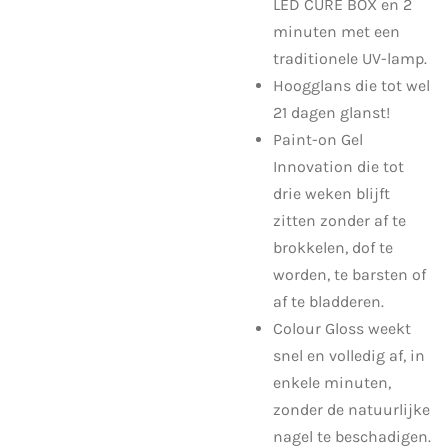
LED CURE BOX en 2
minuten met een
traditionele UV-lamp.
Hoogglans die tot wel
21 dagen glanst!
Paint-on Gel
Innovation die tot
drie weken blijft
zitten zonder af te
brokkelen, dof te
worden, te barsten of
af te bladderen.
Colour Gloss weekt
snel en volledig af, in
enkele minuten,
zonder de natuurlijke
nagel te beschadigen.