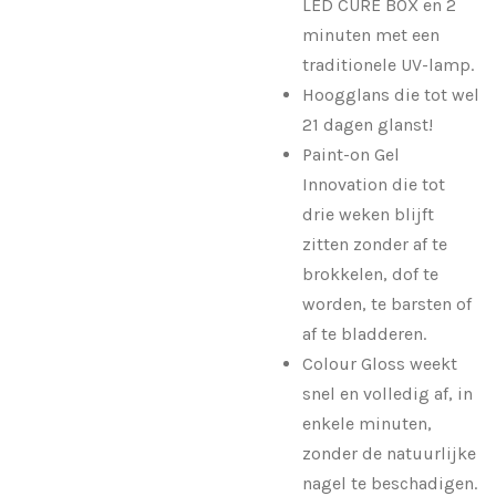
LED CURE BOX en 2
minuten met een
traditionele UV-lamp.
Hoogglans die tot wel
21 dagen glanst!
Paint-on Gel
Innovation die tot
drie weken blijft
zitten zonder af te
brokkelen, dof te
worden, te barsten of
af te bladderen.
Colour Gloss weekt
snel en volledig af, in
enkele minuten,
zonder de natuurlijke
nagel te beschadigen.