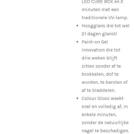
LED CURE BOX en 2
minuten met een
traditionele UV-lamp.
Hoogglans die tot wel
21 dagen glanst!
Paint-on Gel
Innovation die tot
drie weken blijft
zitten zonder af te
brokkelen, dof te
worden, te barsten of
af te bladderen.
Colour Gloss weekt
snel en volledig af, in
enkele minuten,
zonder de natuurlijke
nagel te beschadigen.