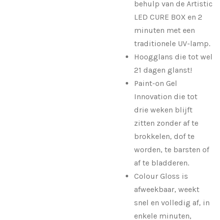
behulp van de Artistic
LED CURE BOX en 2
minuten met een
traditionele UV-lamp.
Hoogglans die tot wel
21 dagen glanst!
Paint-on Gel
Innovation die tot
drie weken blijft
zitten zonder af te
brokkelen, dof te
worden, te barsten of
af te bladderen.
Colour Gloss is
afweekbaar, weekt
snel en volledig af, in
enkele minuten,