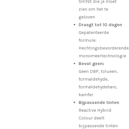
SHINE die je moet
zien om het te
geloven
Draagt tot 10 dagen
Gepatenteerde
formule:
Hechtingsbevorderende
monomeertechnologie
Bevat geen:
Geen DBP, tolueen,
formaldehyde,
formaldehydehars,
kamfer
Bijpassende tinten
Reactive Hybrid
Colour deelt
bijpassende tinten