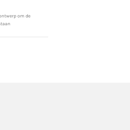
ontwerp om de
staan