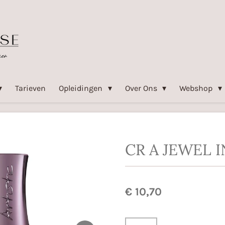
Tarieven
Opleidingen
Over Ons
Webshop
CR A JEWEL I
€ 10,70