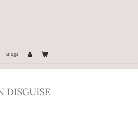
Blogs
N DISGUISE