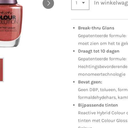
In winkelwa
Break-thru Glans
Gepatenteerde formule:
moet zien om het te ge
Draagt tot 10 dagen
Gepatenteerde formule:
Hechtingsbevorderende
monomeertechnologie
Bevat geen:
Geen DBP, tolueen, form
formaldehydehars, kam
Bijpassende tinten
Reactive Hybrid Colour 
tinten met Colour Gloss 