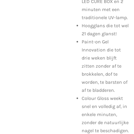
LED CURE BOX en 2
minuten met een
traditionele UV-lamp.
Hoogglans die tot wel
21 dagen glanst!
Paint-on Gel
Innovation die tot
drie weken blijft
zitten zonder af te
brokkelen, dof te
worden, te barsten of
af te bladderen.
Colour Gloss weekt
snel en volledig af, in
enkele minuten,
zonder de natuurlijke
nagel te beschadigen.