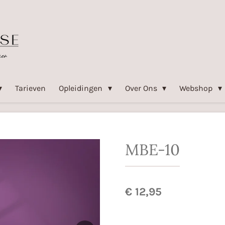
Tarieven
Opleidingen
Over Ons
Webshop
MBE-10
€ 12,95