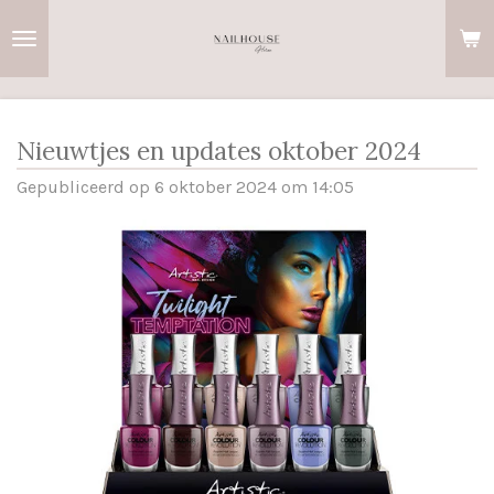
Ga
direct
naar
de
hoofdinhoud
Nieuwtjes en updates oktober 2024
Gepubliceerd op 6 oktober 2024 om 14:05