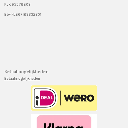
KvK 95578803
Btw NL867189332B01
Betaalmogelijkheden
Betaalmogelijkheden