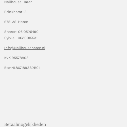
Nailhouse Haren
Brinkhorst 15
9751 AS Haren
Sharon: 0610525490
Sylvia: 0620015531
Info@Nailhouseharen.nl
KvK 95578803
Btw NL867189332B01
Betaalmogelijkheden